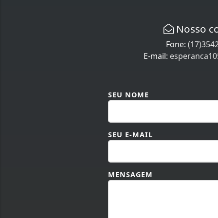
Nosso c
Fone:
(17)354
E-mail:
esperanca1
SEU NOME
SEU E-MAIL
MENSAGEM