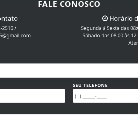
FALE CONOSCO
ontato
Horário 
2-2510
/
Segunda à Sexta das 08:0
05@gmail.com
Sábado das 08:00 às 12
Ate
SEU TELEFONE