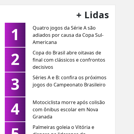
+ Lidas
1
Quatro jogos da Série A são
adiados por causa da Copa Sul-
Americana
2
Copa do Brasil abre oitavas de
final com clássicos e confrontos
decisivos
3
Séries A e B: confira os próximos
jogos do Campeonato Brasileiro
4
Motociclista morre após colisão
com ônibus escolar em Nova
Granada
5
Palmeiras goleia o Vitória e