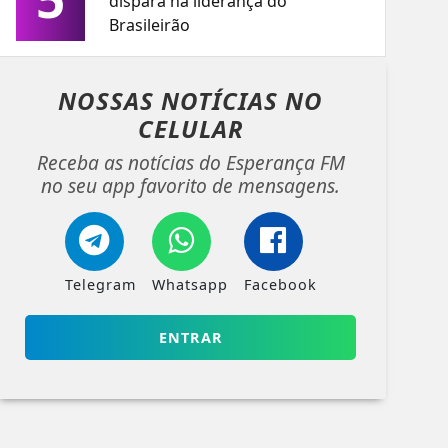
dispara na liderança do
Brasileirão
NOSSAS NOTÍCIAS
NO
CELULAR
Receba as notícias do Esperança FM
no seu app favorito de mensagens.
Telegram
Whatsapp
Facebook
ENTRAR