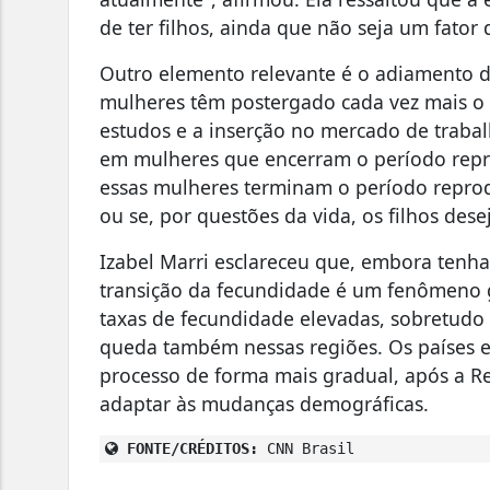
de ter filhos, ainda que não seja um fator
Outro elemento relevante é o adiamento 
mulheres têm postergado cada vez mais o i
estudos e a inserção no mercado de trabal
em mulheres que encerram o período repro
essas mulheres terminam o período reprod
ou se, por questões da vida, os filhos des
Izabel Marri esclareceu que, embora tenha 
transição da fecundidade é um fenômeno g
taxas de fecundidade elevadas, sobretudo 
queda também nessas regiões. Os países e
processo de forma mais gradual, após a Re
adaptar às mudanças demográficas.
FONTE/CRÉDITOS:
CNN Brasil