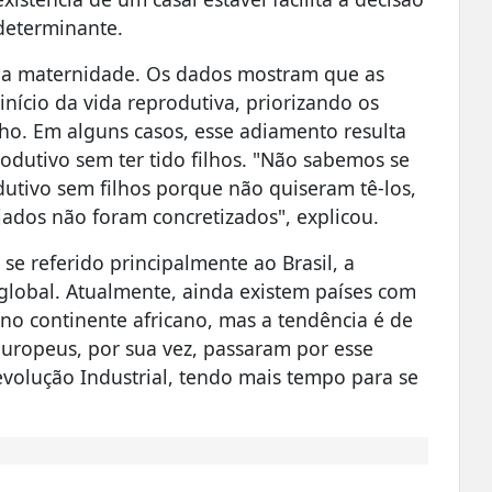
 determinante.
da maternidade. Os dados mostram que as
nício da vida reprodutiva, priorizando os
ho. Em alguns casos, esse adiamento resulta
dutivo sem ter tido filhos. "Não sabemos se
utivo sem filhos porque não quiseram tê-los,
ejados não foram concretizados", explicou.
se referido principalmente ao Brasil, a
lobal. Atualmente, ainda existem países com
no continente africano, mas a tendência é de
uropeus, por sua vez, passaram por esse
volução Industrial, tendo mais tempo para se