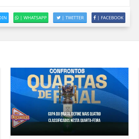
DIN
|
WHATSAPP
|
TWITTER
|
FACEBOOK