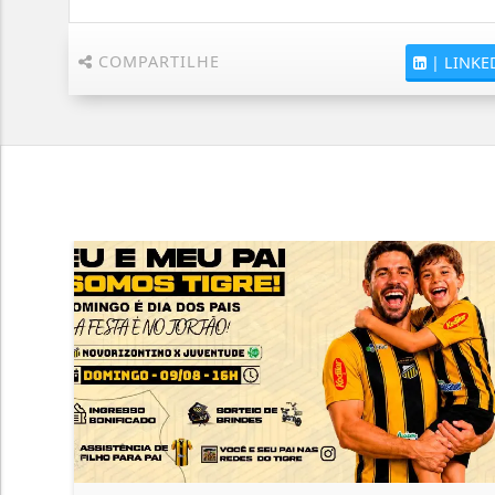
COMPARTILHE
|
LINKE