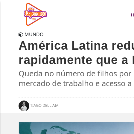
MUNDO
América Latina red
rapidamente que a
Queda no número de filhos por 
mercado de trabalho e acesso a 
TIAGO DELL AIA