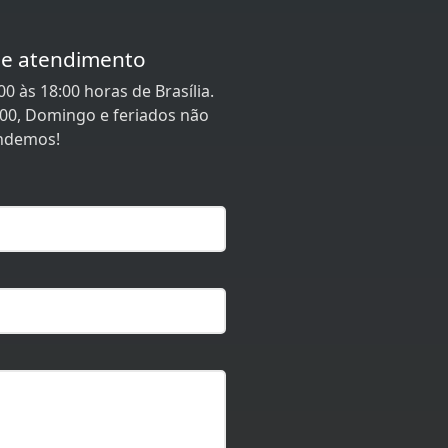
de atendimento
0 às 18:00 horas de Brasília.
:00, Domingo e feriados não
ndemos!