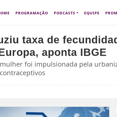
HOME
PROGRAMAÇÃO
PODCASTS
EQUIPE
PROM
uziu taxa de fecundida
 Europa, aponta IBGE
mulher foi impulsionada pela urbaniz
contraceptivos