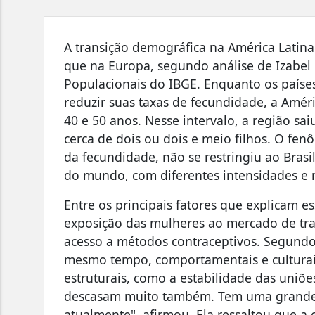
A transição demográfica na América Latin
que na Europa, segundo análise de Izabel 
Populacionais do IBGE. Enquanto os paíse
reduzir suas taxas de fecundidade, a Améri
40 e 50 anos. Nesse intervalo, a região sa
cerca de dois ou dois e meio filhos. O f
da fecundidade, não se restringiu ao Bras
do mundo, com diferentes intensidades e 
Entre os principais fatores que explicam e
exposição das mulheres ao mercado de tra
acesso a métodos contraceptivos. Segundo e
mesmo tempo, comportamentais e culturai
estruturais, como a estabilidade das uniõe
descasam muito também. Tem uma grande f
atualmente", afirmou. Ela ressaltou que a e