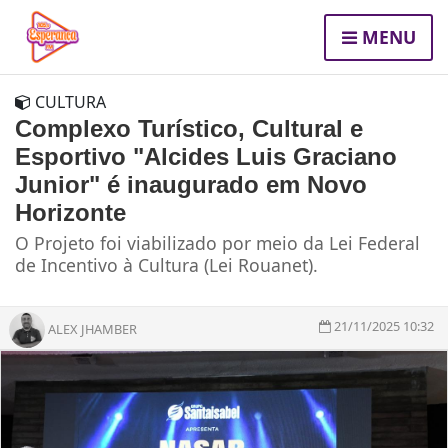
MENU
CULTURA
Complexo Turístico, Cultural e
Esportivo "Alcides Luis Graciano
Junior" é inaugurado em Novo
Horizonte
O Projeto foi viabilizado por meio da Lei Federal
de Incentivo à Cultura (Lei Rouanet).
21/11/2025 10:32
ALEX JHAMBER