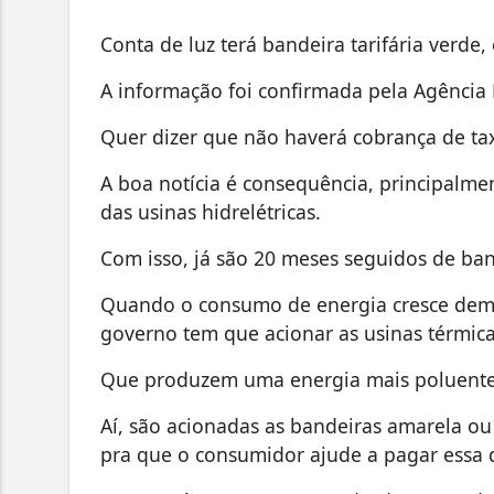
Conta de luz terá bandeira tarifária verde
A informação foi confirmada pela Agência N
Quer dizer que não haverá cobrança de tax
A boa notícia é consequência, principalme
das usinas hidrelétricas.
Com isso, já são 20 meses seguidos de ban
Quando o consumo de energia cresce demai
governo tem que acionar as usinas térmica
Que produzem uma energia mais poluente 
Aí, são acionadas as bandeiras amarela o
pra que o consumidor ajude a pagar essa 