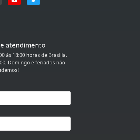
de atendimento
0 às 18:00 horas de Brasília.
:00, Domingo e feriados não
ndemos!