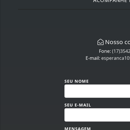
Nosso c
Fone:
(17)354
E-mail:
esperanca1
SEU NOME
SEU E-MAIL
MENSAGEM