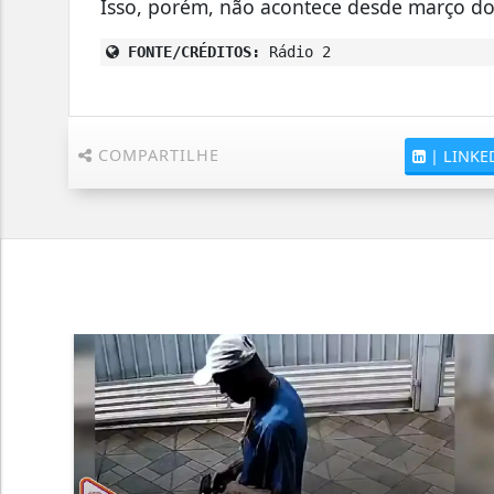
Isso, porém, não acontece desde março d
FONTE/CRÉDITOS:
Rádio 2
COMPARTILHE
|
LINKE