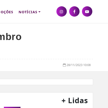
OÇÕES
NOTÍCIAS
embro
28/11/2023 10:08
+ Lidas