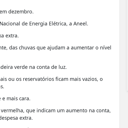
, em dezembro.
acional de Energia Elétrica, a Aneel.
a extra.
nte, das chuvas que ajudam a aumentar o nível
deira verde na conta de luz.
s ou os reservatórios ficam mais vazios, o
s.
e mais cara.
u vermelha, que indicam um aumento na conta,
despesa extra.