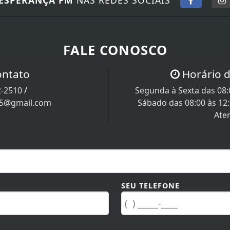
FALE CONOSCO
ontato
Horário 
2-2510
/
Segunda à Sexta das 08:0
05@gmail.com
Sábado das 08:00 às 12
Ate
SEU TELEFONE