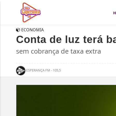
ECONOMIA
Conta de luz terá 
sem cobrança de taxa extra
ESPERANÇA FM - 105,5