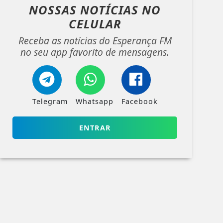
NOSSAS NOTÍCIAS
NO
CELULAR
Receba as notícias do Esperança FM
no seu app favorito de mensagens.
Telegram
Whatsapp
Facebook
ENTRAR