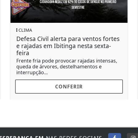
CLIMA
Defesa Civil alerta para ventos fortes
e rajadas em Ibitinga nesta sexta-
feira
Frente fria pode provocar rajadas intensas,
queda de árvores, destelhamentos e
interrupção...
CONFERIR
ESPERANÇA FM
NAS REDES SOCIAIS