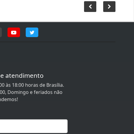
de atendimento
0 às 18:00 horas de Brasília.
:00, Domingo e feriados não
ndemos!