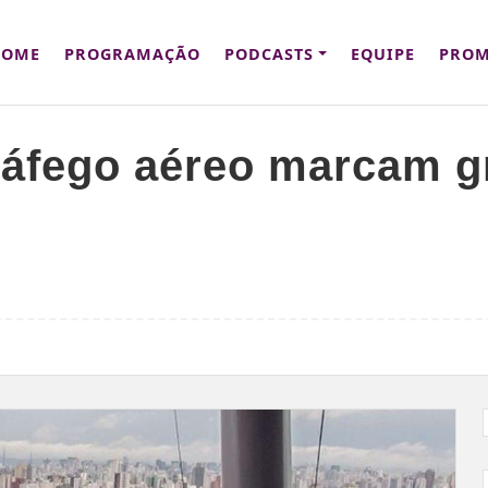
HOME
PROGRAMAÇÃO
PODCASTS
EQUIPE
PROM
ráfego aéreo marcam g