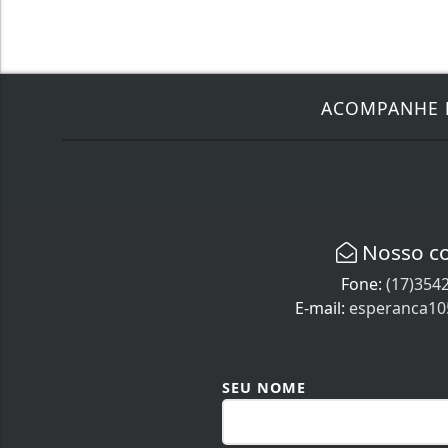
ACOMPANHE
Nosso c
Fone:
(17)354
E-mail:
esperanca1
SEU NOME