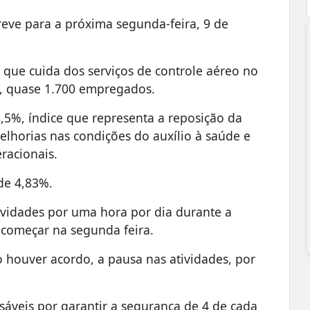
eve para a próxima segunda-feira, 9 de
l que cuida dos serviços de controle aéreo no
s, quase 1.700 empregados.
 8,5%, índice que representa a reposição da
elhorias nas condições do auxílio à saúde e
racionais.
de 4,83%.
ividades por uma hora por dia durante a
começar na segunda feira.
o houver acordo, a pausa nas atividades, por
sáveis por garantir a segurança de 4 de cada