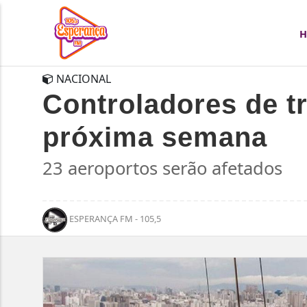
NACIONAL
Controladores de t
próxima semana
23 aeroportos serão afetados
ESPERANÇA FM - 105,5