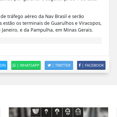
 de tráfego aéreo da Nav Brasil e serão
s estão os terminais de Guarulhos e Viracopos,
 Janeiro, e da Pampulha, em Minas Gerais.
DIN
|
WHATSAPP
|
TWITTER
|
FACEBOOK