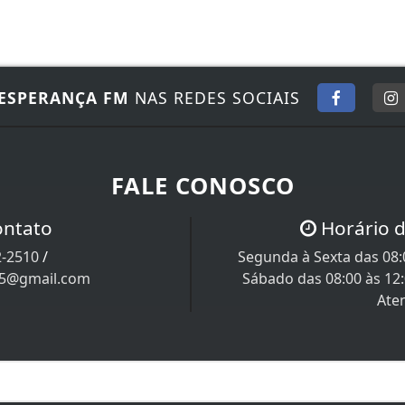
ESPERANÇA FM
NAS REDES SOCIAIS
FALE CONOSCO
ontato
Horário 
2-2510
/
Segunda à Sexta das 08:0
05@gmail.com
Sábado das 08:00 às 12
Ate