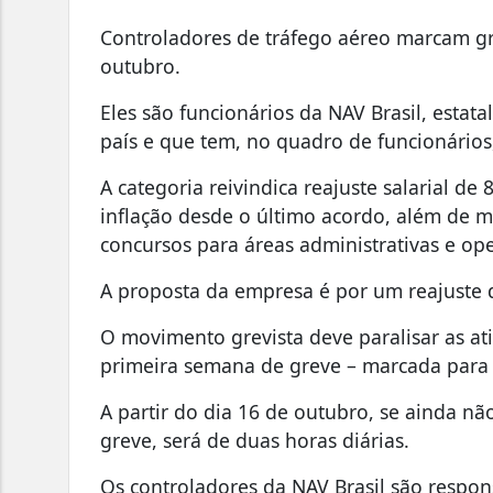
Controladores de tráfego aéreo marcam gr
outubro.
Eles são funcionários da NAV Brasil, estata
país e que tem, no quadro de funcionário
A categoria reivindica reajuste salarial de
inflação desde o último acordo, além de m
concursos para áreas administrativas e ope
A proposta da empresa é por um reajuste 
O movimento grevista deve paralisar as at
primeira semana de greve – marcada para 
A partir do dia 16 de outubro, se ainda nã
greve, será de duas horas diárias.
Os controladores da NAV Brasil são respon