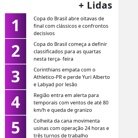
+ Lidas
1
Copa do Brasil abre oitavas de
final com clássicos e confrontos
decisivos
2
Copa do Brasil começa a definir
classificados para as quartas
nesta terça- feira
3
Corinthians empata com o
Athletico-PR e perde Yuri Alberto
e Labyad por lesão
4
Região entra em alerta para
temporais com ventos de até 80
km/h e queda de granizo
5
Colheita da cana movimenta
usinas com operação 24 horas e
três turnos de trabalho