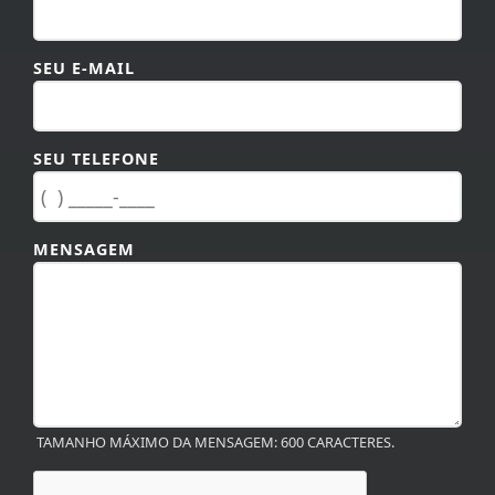
SEU E-MAIL
SEU TELEFONE
MENSAGEM
TAMANHO MÁXIMO DA MENSAGEM: 600 CARACTERES.