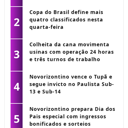
Copa do Brasil define mais
2
quatro classificados nesta
quarta-feira
Colheita da cana movimenta
3
usinas com operação 24 horas
e três turnos de trabalho
Novorizontino vence o Tupã e
4
segue invicto no Paulista Sub-
13 e Sub-14
Novorizontino prepara Dia dos
5
Pais especial com ingressos
bonificados e sorteios