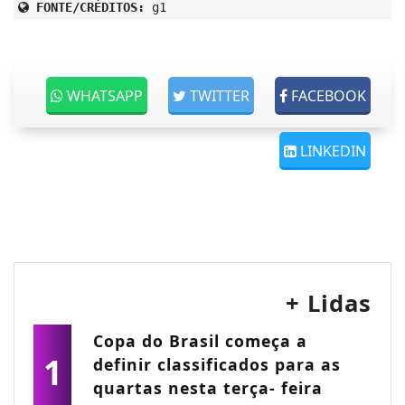
FONTE/CRÉDITOS:
g1
WHATSAPP
TWITTER
FACEBOOK
LINKEDIN
+ Lidas
Copa do Brasil começa a
1
definir classificados para as
quartas nesta terça- feira