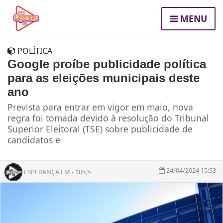
MENU
POLÍTICA
Google proíbe publicidade política
para as eleições municipais deste
ano
Prevista para entrar em vigor em maio, nova
regra foi tomada devido à resolução do Tribunal
Superior Eleitoral (TSE) sobre publicidade de
candidatos e
24/04/2024 15:53
ESPERANÇA FM - 105,5