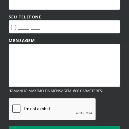
SEU TELEFONE
MENSAGEM
TAMANHO MÁXIMO DA MENSAGEM: 600 CARACTERES.