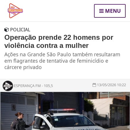
MENU
POLICIAL
Operação prende 22 homens por
violência contra a mulher
Ações na Grande São Paulo também resultaram
em flagrantes de tentativa de feminicídio e
cárcere privado
13/05/2026 10:22
ESPERANÇA FM - 105,5