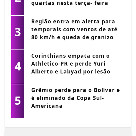
quartas nesta terça- feira
Região entra em alerta para
3
temporais com ventos de até
80 km/h e queda de granizo
Corinthians empata com o
4
Athletico-PR e perde Yuri
Alberto e Labyad por lesão
Grêmio perde para o Bolívar e
5
é eliminado da Copa Sul-
Americana