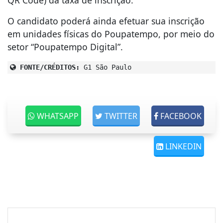
QR Code) da taxa de inscrição.
O candidato poderá ainda efetuar sua inscrição
em unidades físicas do Poupatempo, por meio do
setor “Poupatempo Digital”.
FONTE/CRÉDITOS:
G1 São Paulo
WHATSAPP
TWITTER
FACEBOOK
LINKEDIN