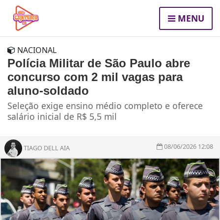
MENU
NACIONAL
Polícia Militar de São Paulo abre
concurso com 2 mil vagas para
aluno-soldado
Seleção exige ensino médio completo e oferece
salário inicial de R$ 5,5 mil
08/06/2026 12:08
TIAGO DELL AIA