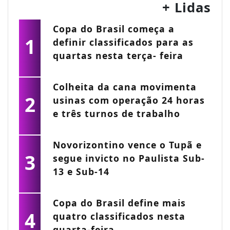
+ Lidas
Copa do Brasil começa a
1
definir classificados para as
quartas nesta terça- feira
Colheita da cana movimenta
2
usinas com operação 24 horas
e três turnos de trabalho
Novorizontino vence o Tupã e
3
segue invicto no Paulista Sub-
13 e Sub-14
Copa do Brasil define mais
4
quatro classificados nesta
quarta-feira