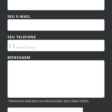
SEU E-MAIL
SEU TELEFONE
MENSAGEM
TAMANHO MÁXIMO DA MENSAGEM: 600 CARACTERES.