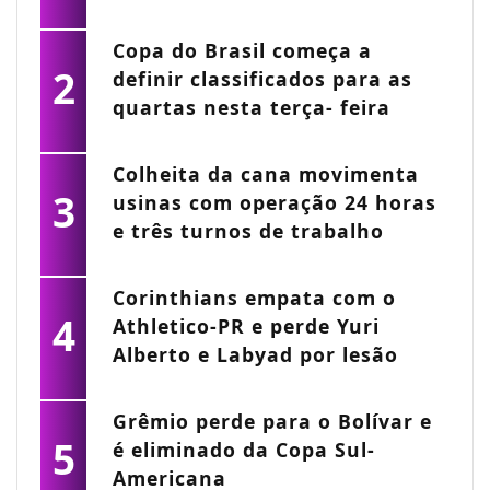
Copa do Brasil começa a
2
definir classificados para as
quartas nesta terça- feira
Colheita da cana movimenta
3
usinas com operação 24 horas
e três turnos de trabalho
Corinthians empata com o
4
Athletico-PR e perde Yuri
Alberto e Labyad por lesão
Grêmio perde para o Bolívar e
5
é eliminado da Copa Sul-
Americana