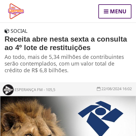
MENU
SOCIAL
Receita abre nesta sexta a consulta
ao 4º lote de restituições
Ao todo, mais de 5,34 milhões de contribuintes
serão contemplados, com um valor total de
crédito de R$ 6,8 bilhões.
22/08/2024 16:02
ESPERANÇA FM - 105,5