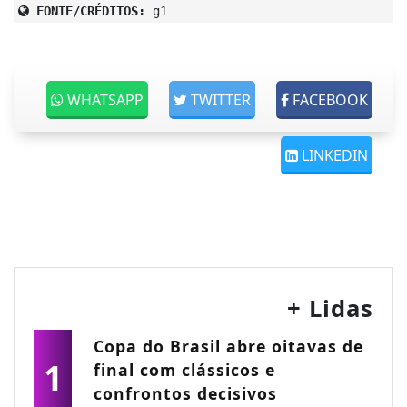
FONTE/CRÉDITOS:
g1
WHATSAPP
TWITTER
FACEBOOK
LINKEDIN
+ Lidas
Copa do Brasil abre oitavas de
1
final com clássicos e
confrontos decisivos