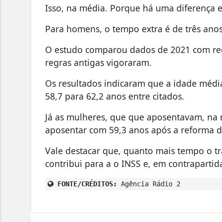
Isso, na média. Porque há uma diferença e
Para homens, o tempo extra é de três anos
O estudo comparou dados de 2021 com reg
regras antigas vigoraram.
Os resultados indicaram que a idade méd
58,7 para 62,2 anos entre citados.
Já as mulheres, que que aposentavam, na 
aposentar com 59,3 anos após a reforma d
Vale destacar que, quanto mais tempo o t
contribui para a o INSS e, em contraparti
FONTE/CRÉDITOS:
Agência Rádio 2