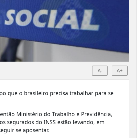
A-
A+
 que o brasileiro precisa trabalhar para se
ntão Ministério do Trabalho e Previdência,
 os segurados do INSS estão levando, em
eguir se aposentar.