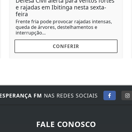
Defesa Civil alerta para ventos fortes
e rajadas em Ibitinga nesta sexta-
feira
Frente fria pode provocar rajadas intensas,
queda de árvores, destelhamentos e
interrupção...
CONFERIR
ESPERANÇA FM
NAS REDES SOCIAIS
FALE CONOSCO