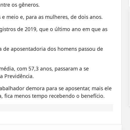
ntre os gêneros.
 e meio e, para as mulheres, de dois anos.
istros de 2019, que o último ano em que as
ia de aposentadoria dos homens passou de
média, com 57,3 anos, passaram a se
a Previdência.
rabalhador demora para se aposentar, mais ele
da, fica menos tempo recebendo o benefício.