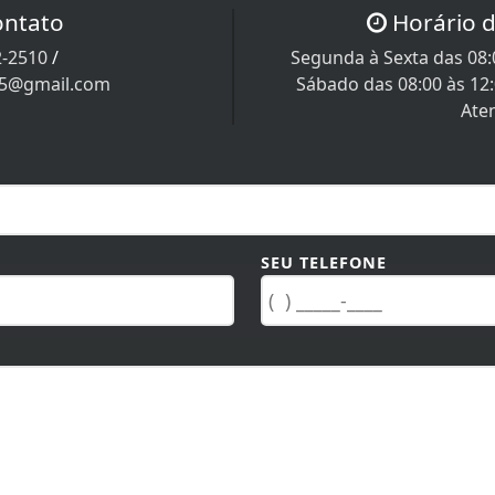
ontato
Horário 
2-2510
/
Segunda à Sexta das 08:0
05@gmail.com
Sábado das 08:00 às 12
Ate
SEU TELEFONE