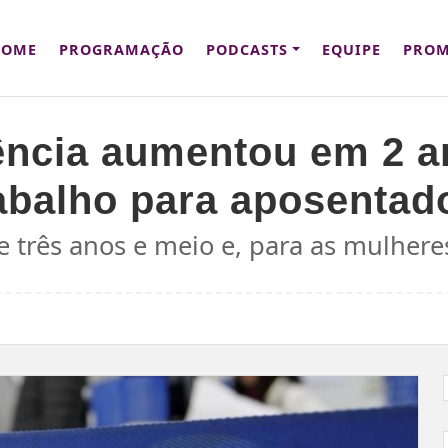
HOME
PROGRAMAÇÃO
PODCASTS
EQUIPE
PROM
ência aumentou em 2 a
abalho para aposentad
 três anos e meio e, para as mulheres