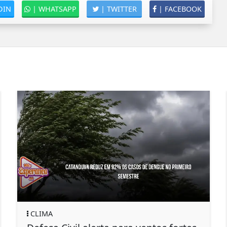
DIN
|
WHATSAPP
|
TWITTER
|
FACEBOOK
CLIMA