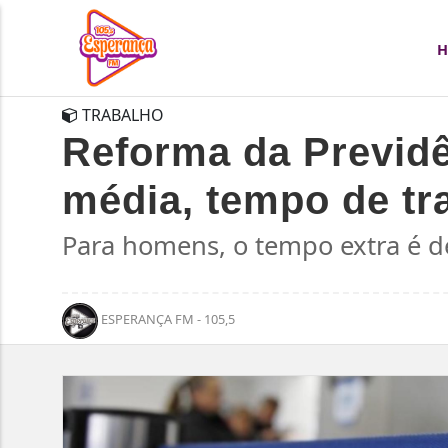
TRABALHO
Reforma da Previd
média, tempo de tr
Para homens, o tempo extra é de
ESPERANÇA FM - 105,5