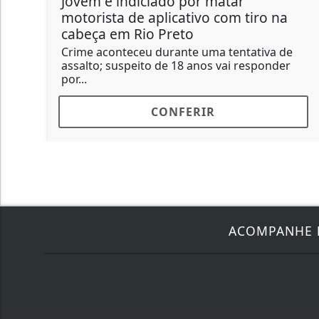
Jovem é indiciado por matar
motorista de aplicativo com tiro na
cabeça em Rio Preto
Crime aconteceu durante uma tentativa de
assalto; suspeito de 18 anos vai responder
por...
CONFERIR
ACOMPANHE