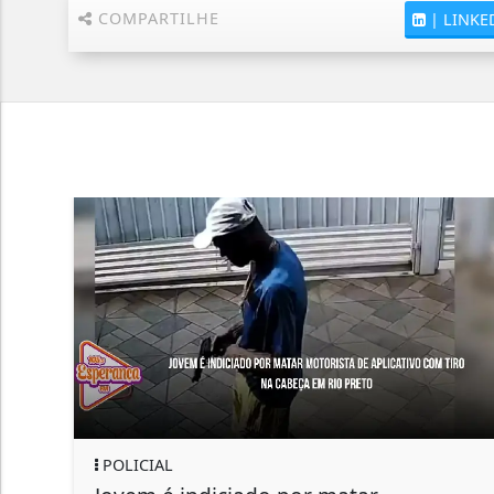
COMPARTILHE
|
LINKE
POLICIAL