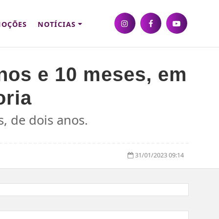
OÇÕES
NOTÍCIAS
nos e 10 meses, em
oria
, de dois anos.
31/01/2023 09:14