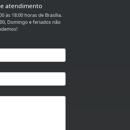
de atendimento
0 às 18:00 horas de Brasília.
:00, Domingo e feriados não
ndemos!