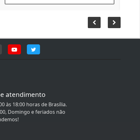
de atendimento
0 às 18:00 horas de Brasília.
:00, Domingo e feriados não
ndemos!