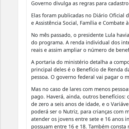
Governo divulga as regras para cadastro
Elas foram publicadas no Diário Oficial
e Assistência Social, Família e Combate 
No mês passado, o presidente Lula havia
do programa. A renda individual dos int
reais e assim ampliar o número de benefi
A portaria do ministério detalha a comp
principal deles é o Benefício de Renda d
pessoa. O governo federal vai pagar o m
Mas no caso de lares com menos pessoas,
pago. Haverá, ainda, outros benefícios: o
de zero a seis anos de idade, e o Variável
poderá ser o Nutriz, para crianças com 
atender os jovens entre sete e 16 anos i
possuam entre 16 e 18. Também consta n