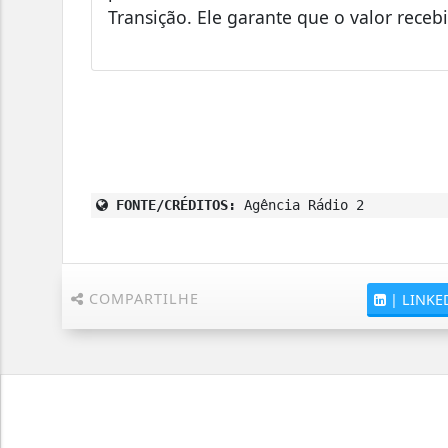
Transição. Ele garante que o valor receb
FONTE/CRÉDITOS:
Agência Rádio 2
COMPARTILHE
|
LINKE