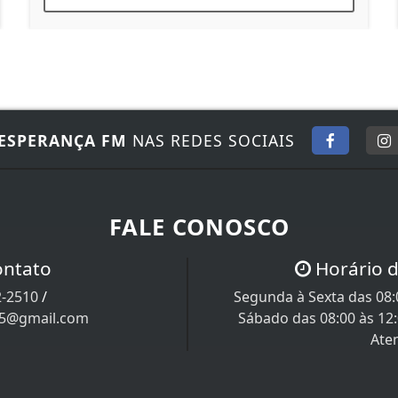
ESPERANÇA FM
NAS REDES SOCIAIS
FALE CONOSCO
ontato
Horário 
2-2510
/
Segunda à Sexta das 08:0
05@gmail.com
Sábado das 08:00 às 12
Ate