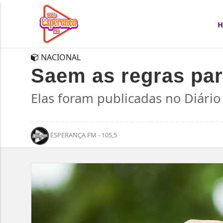
NACIONAL
Saem as regras par
Elas foram publicadas no Diário 
ESPERANÇA FM - 105,5