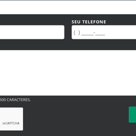
SEU TELEFONE
00 CARACTERES.