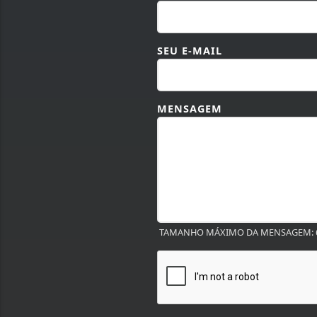
SEU E-MAIL
MENSAGEM
TAMANHO MÁXIMO DA MENSAGEM: 6