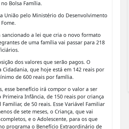
 no Bolsa Família.
 da União pelo Ministério do Desenvolvimento
à Fome.
 sancionado a lei que cria o novo formato
egrantes de uma família vai passar para 218
ciários.
osição dos valores que serão pagos. O
a Cidadania, que hoje está em 142 reais por
ínimo de 600 reais por família.
 esse benefício irá compor o valor a ser
 Primeira Infância, de 150 reais por criança
 Familiar, de 50 reais. Esse Variável Familiar
menos de sete meses, o Criança, que vai
ncompletos, e o Adolescente, para os que
o programa o Benefício Extraordinário de