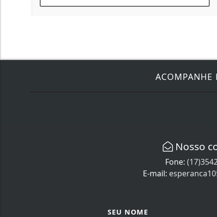
ACOMPANHE
Nosso c
Fone:
(17)354
E-mail:
esperanca1
SEU NOME