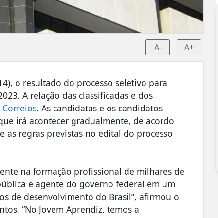
A-
A+
14), o resultado do processo seletivo para
23. A relação das classificadas e dos
 Correios
. As candidatas e os candidatos
ue irá acontecer gradualmente, de acordo
 as regras previstas no edital do processo
ente na formação profissional de milhares de
pública e agente do governo federal em um
s de desenvolvimento do Brasil”, afirmou o
antos. “No Jovem Aprendiz, temos a