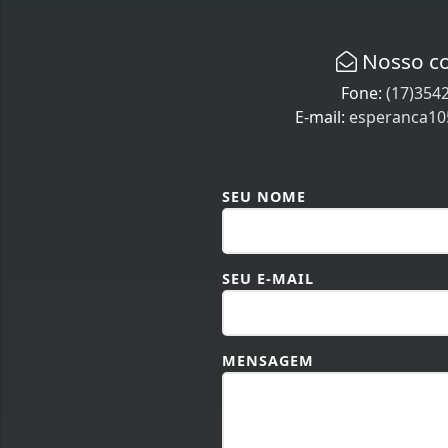
Nosso c
Fone:
(17)354
E-mail:
esperanca1
SEU NOME
SEU E-MAIL
MENSAGEM