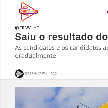
TRABALHO
Saiu o resultado d
As candidatas e os candidatos 
gradualmente
ESPERANÇA FM - 105,5