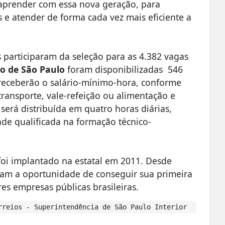
prender com essa nova geração, para
s e atender de forma cada vez mais eficiente a
s participaram da seleção para as 4.382 vagas
do de São Paulo
foram disponibilizadas 546
 receberão o salário-mínimo-hora, conforme
-transporte, vale-refeição ou alimentação e
será distribuída em quatro horas diárias,
ade qualificada na formação técnico-
oi implantado na estatal em 2011. Desde
eram a oportunidade de conseguir sua primeira
es empresas públicas brasileiras.
reios - Superintendência de São Paulo Interior