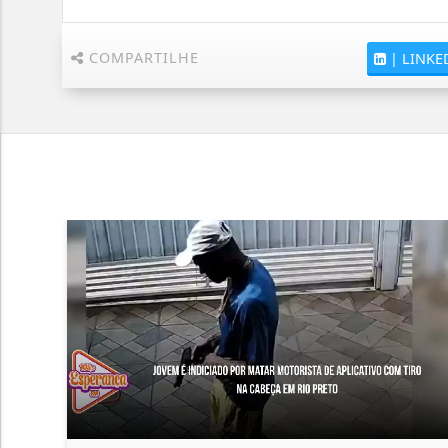
COMPARTILHE
|
LINKE