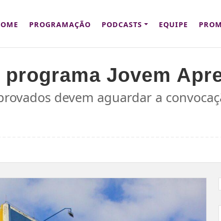
HOME
PROGRAMAÇÃO
PODCASTS
EQUIPE
PROM
o programa Jovem Apre
aprovados devem aguardar a convocaç