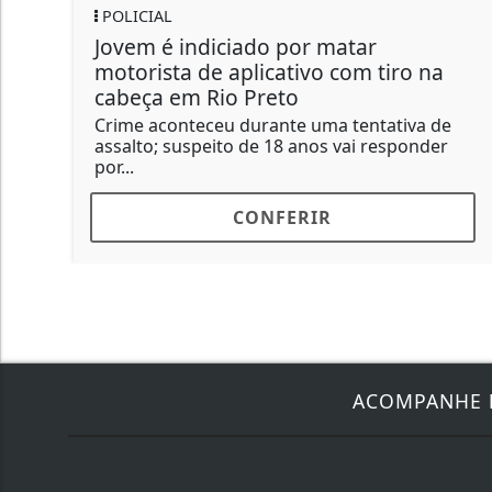
POLICIAL
C
Jovem é indiciado por matar
D
motorista de aplicativo com tiro na
e
cabeça em Rio Preto
f
Crime aconteceu durante uma tentativa de
Fr
assalto; suspeito de 18 anos vai responder
q
por...
in
CONFERIR
ACOMPANHE