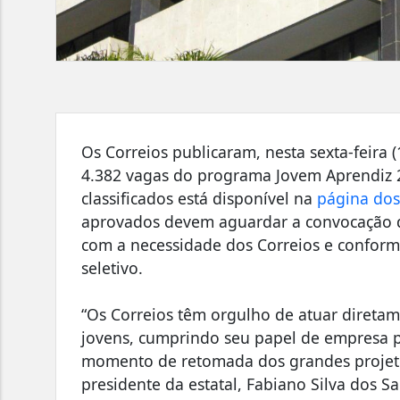
Os Correios publicaram, nesta sexta-feira (
4.382 vagas do programa Jovem Aprendiz 20
classificados está disponível na
página dos
aprovados devem aguardar a convocação q
com a necessidade dos Correios e conforme
seletivo.
“Os Correios têm orgulho de atuar diretam
jovens, cumprindo seu papel de empresa 
momento de retomada dos grandes projeto
presidente da estatal, Fabiano Silva dos S