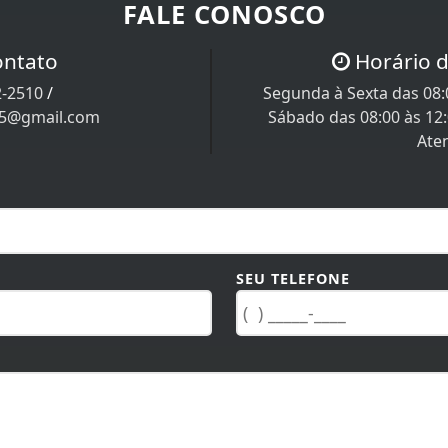
FALE CONOSCO
ontato
Horário 
2-2510
/
Segunda à Sexta das 08:0
05@gmail.com
Sábado das 08:00 às 12
Ate
SEU TELEFONE