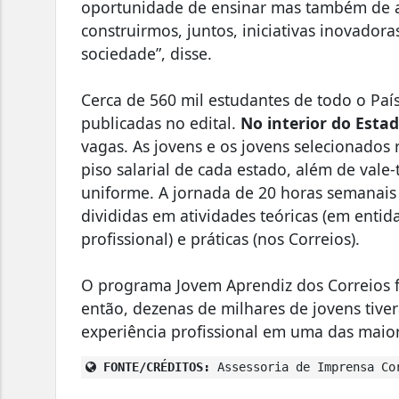
oportunidade de ensinar mas também de a
construirmos, juntos, iniciativas inovadora
sociedade”, disse.
Cerca de 560 mil estudantes de todo o Paí
publicadas no edital.
No interior do Esta
vagas. As jovens e os jovens selecionados
piso salarial de cada estado, além de vale
uniforme. A jornada de 20 horas semanais 
divididas em atividades teóricas (em entid
profissional) e práticas (nos Correios).
O programa Jovem Aprendiz dos Correios f
então, dezenas de milhares de jovens tiv
experiência profissional em uma das maior
FONTE/CRÉDITOS:
Assessoria de Imprensa Cor