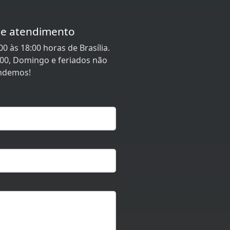
de atendimento
0 às 18:00 horas de Brasília.
:00, Domingo e feriados não
ndemos!