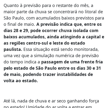
Quanto à previsão para o restante do mês, a
maior parte da chuva se concentrará no litoral de
São Paulo, com acumulados baixos previstos para
o final de maio.
A previsão indica que, entre os
dias 28 e 29, pode ocorrer chuva isolada com
baixos acumulados, ainda atingindo a capital e
as regiões centro-sul e leste do estado
paulista.
Essa situação está sendo monitorada,
uma vez que a simulação numérica de previsão
do tempo indica a
passagem de uma frente fria
pelo estado de São Paulo entre os dias 30 e 31
de maio, podendo trazer instabilidades de
volta ao estado.
Até lá, nada de chuva e ar seco ganhando força
no estado! Umidade do ar volta a entrar em