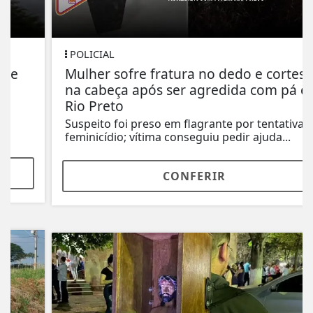
POLICIAL
Mulher sofre fratura no dedo e cortes
na cabeça após ser agredida com pá em
Rio Preto
Suspeito foi preso em flagrante por tentativa de
feminicídio; vítima conseguiu pedir ajuda...
CONFERIR