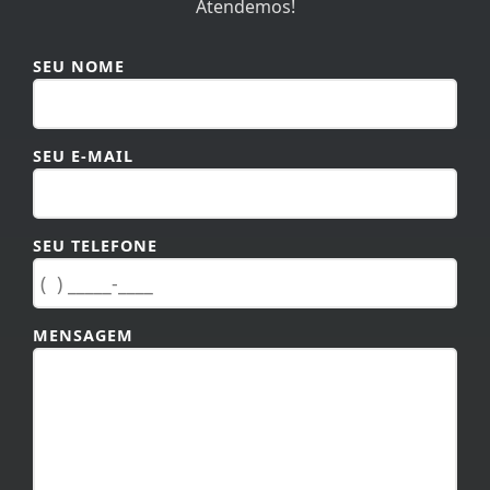
Atendemos!
SEU NOME
SEU E-MAIL
SEU TELEFONE
MENSAGEM