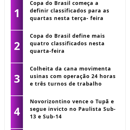
Copa do Brasil começa a
1
definir classificados para as
quartas nesta terça- feira
Copa do Brasil define mais
2
quatro classificados nesta
quarta-feira
Colheita da cana movimenta
3
usinas com operação 24 horas
e três turnos de trabalho
Novorizontino vence o Tupã e
4
segue invicto no Paulista Sub-
13 e Sub-14