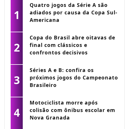
Quatro jogos da Série A são
1
adiados por causa da Copa Sul-
Americana
Copa do Brasil abre oitavas de
2
final com clássicos e
confrontos decisivos
Séries A e B: confira os
3
próximos jogos do Campeonato
Brasileiro
Motociclista morre após
4
colisão com ônibus escolar em
Nova Granada