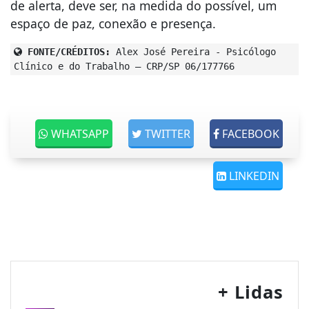
de alerta, deve ser, na medida do possível, um
espaço de paz, conexão e presença.
FONTE/CRÉDITOS:
Alex José Pereira - Psicólogo
Clínico e do Trabalho – CRP/SP 06/177766
WHATSAPP
TWITTER
FACEBOOK
LINKEDIN
+ Lidas