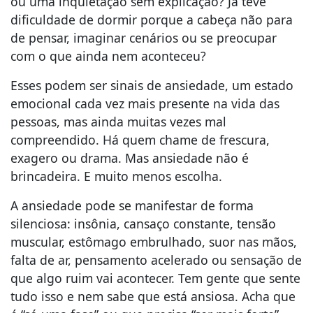
ou uma inquietação sem explicação? Já teve
dificuldade de dormir porque a cabeça não para
de pensar, imaginar cenários ou se preocupar
com o que ainda nem aconteceu?
Esses podem ser sinais de ansiedade, um estado
emocional cada vez mais presente na vida das
pessoas, mas ainda muitas vezes mal
compreendido. Há quem chame de frescura,
exagero ou drama. Mas ansiedade não é
brincadeira. E muito menos escolha.
A ansiedade pode se manifestar de forma
silenciosa: insônia, cansaço constante, tensão
muscular, estômago embrulhado, suor nas mãos,
falta de ar, pensamento acelerado ou sensação de
que algo ruim vai acontecer. Tem gente que sente
tudo isso e nem sabe que está ansiosa. Acha que