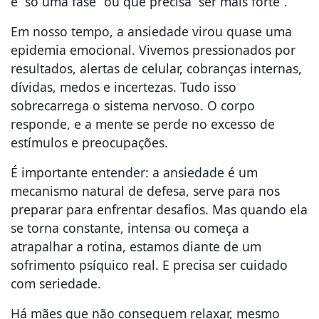
é “só uma fase” ou que precisa “ser mais forte”.
Em nosso tempo, a ansiedade virou quase uma
epidemia emocional. Vivemos pressionados por
resultados, alertas de celular, cobranças internas,
dívidas, medos e incertezas. Tudo isso
sobrecarrega o sistema nervoso. O corpo
responde, e a mente se perde no excesso de
estímulos e preocupações.
É importante entender: a ansiedade é um
mecanismo natural de defesa, serve para nos
preparar para enfrentar desafios. Mas quando ela
se torna constante, intensa ou começa a
atrapalhar a rotina, estamos diante de um
sofrimento psíquico real. E precisa ser cuidado
com seriedade.
Há mães que não conseguem relaxar, mesmo