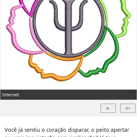
Internet
A-
A+
Você já sentiu o coração disparar, o peito apertar