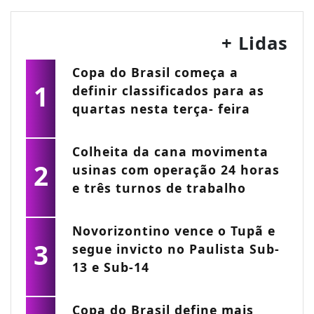
+ Lidas
Copa do Brasil começa a
1
definir classificados para as
quartas nesta terça- feira
Colheita da cana movimenta
2
usinas com operação 24 horas
e três turnos de trabalho
Novorizontino vence o Tupã e
3
segue invicto no Paulista Sub-
13 e Sub-14
Copa do Brasil define mais