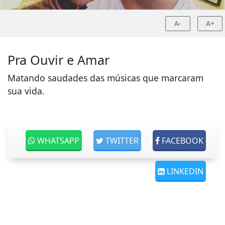
A-
A+
Pra Ouvir e Amar
Matando saudades das músicas que marcaram
sua vida.
WHATSAPP
TWITTER
FACEBOOK
LINKEDIN