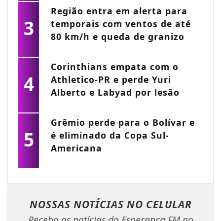
Região entra em alerta para
3
temporais com ventos de até
80 km/h e queda de granizo
Corinthians empata com o
4
Athletico-PR e perde Yuri
Alberto e Labyad por lesão
Grêmio perde para o Bolívar e
5
é eliminado da Copa Sul-
Americana
NOSSAS NOTÍCIAS
NO CELULAR
Receba as notícias do Esperança FM no