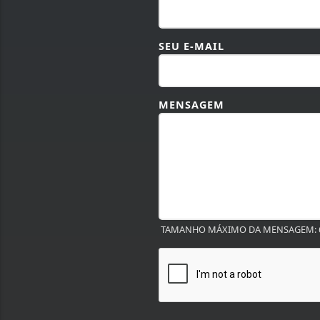
SEU E-MAIL
MENSAGEM
TAMANHO MÁXIMO DA MENSAGEM: 6