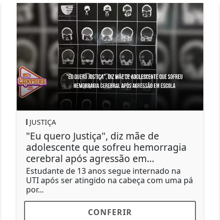
JUSTIÇA
"Eu quero Justiça", diz mãe de
adolescente que sofreu hemorragia
cerebral após agressão em...
Estudante de 13 anos segue internado na
UTI após ser atingido na cabeça com uma pá
por...
CONFERIR