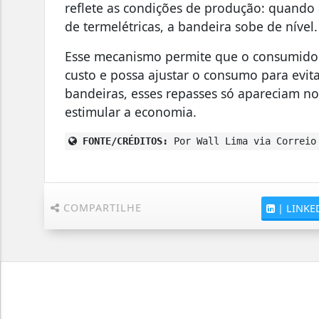
reflete as condições de produção: quando 
de termelétricas, a bandeira sobe de nível.
Esse mecanismo permite que o consumidor
custo e possa ajustar o consumo para evita
bandeiras, esses repasses só apareciam no
estimular a economia.
FONTE/CRÉDITOS:
Por Wall Lima via Correio
COMPARTILHE
|
LINKE