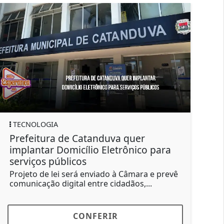
TECNOLOGIA
ECO
Prefeitura de Catanduva quer
PIB
implantar Domicílio Eletrônico para
bilh
serviços públicos
est
Projeto de lei será enviado à Câmara e prevê
Econ
comunicação digital entre cidadãos,...
dois 
CONFERIR