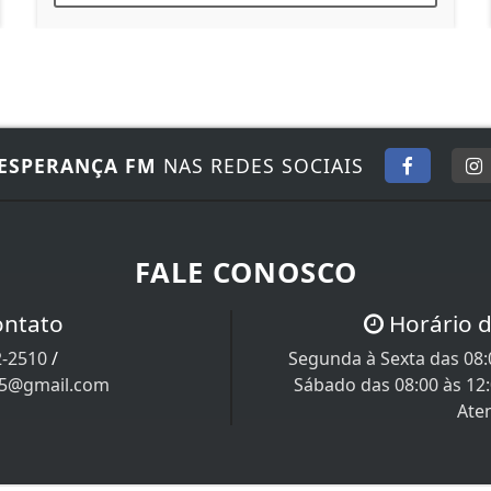
ESPERANÇA FM
NAS REDES SOCIAIS
FALE CONOSCO
ontato
Horário 
2-2510
/
Segunda à Sexta das 08:0
05@gmail.com
Sábado das 08:00 às 12
Ate