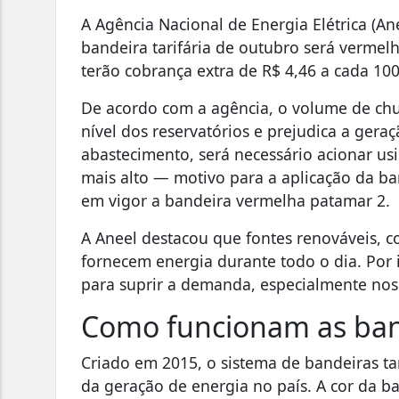
A Agência Nacional de Energia Elétrica (Ane
bandeira tarifária de outubro será vermel
terão cobrança extra de R$ 4,46 a cada 10
De acordo com a agência, o volume de chu
nível dos reservatórios e prejudica a geraç
abastecimento, será necessário acionar us
mais alto — motivo para a aplicação da ba
em vigor a bandeira vermelha patamar 2.
A Aneel destacou que fontes renováveis, co
fornecem energia durante todo o dia. Por i
para suprir a demanda, especialmente nos 
Como funcionam as band
Criado em 2015, o sistema de bandeiras ta
da geração de energia no país. A cor da 