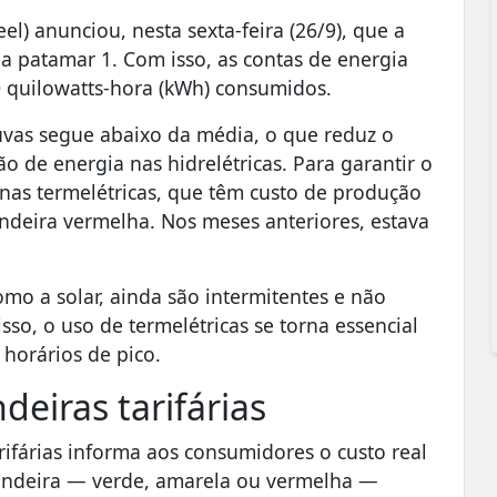
el) anunciou, nesta sexta-feira (26/9), que a
ha patamar 1. Com isso, as contas de energia
0 quilowatts-hora (kWh) consumidos.
vas segue abaixo da média, o que reduz o
ão de energia nas hidrelétricas. Para garantir o
inas termelétricas, que têm custo de produção
ndeira vermelha. Nos meses anteriores, estava
mo a solar, ainda são intermitentes e não
sso, o uso de termelétricas se torna essencial
horários de pico.
eiras tarifárias
rifárias informa aos consumidores o custo real
bandeira — verde, amarela ou vermelha —