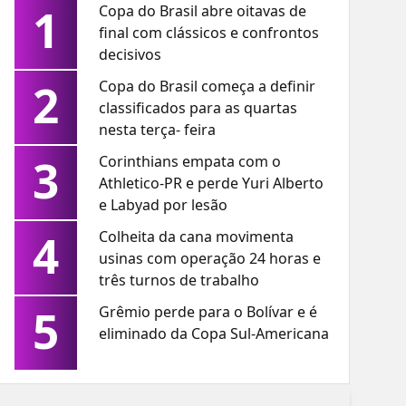
1
Copa do Brasil abre oitavas de
final com clássicos e confrontos
decisivos
2
Copa do Brasil começa a definir
classificados para as quartas
nesta terça- feira
3
Corinthians empata com o
Athletico-PR e perde Yuri Alberto
e Labyad por lesão
4
Colheita da cana movimenta
usinas com operação 24 horas e
três turnos de trabalho
5
Grêmio perde para o Bolívar e é
eliminado da Copa Sul-Americana