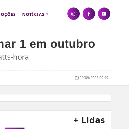
OÇÕES
NOTÍCIAS
mar 1 em outubro
atts-hora
29/09/2025 09:49
+ Lidas