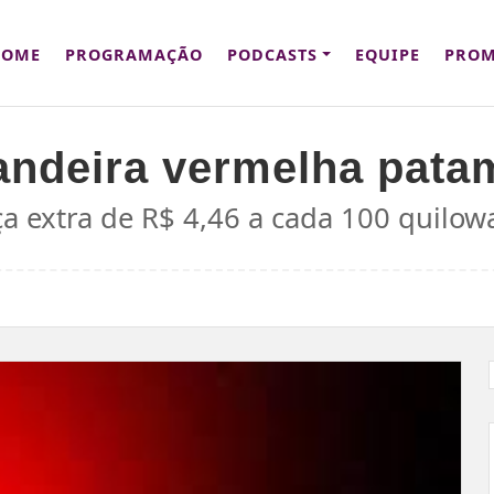
HOME
PROGRAMAÇÃO
PODCASTS
EQUIPE
PROM
bandeira vermelha pata
a extra de R$ 4,46 a cada 100 quilow