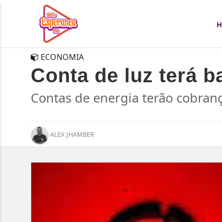
ECONOMIA
Conta de luz terá 
Contas de energia terão cobranç
ALEX JHAMBER