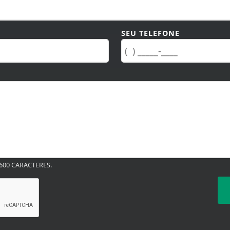
SEU TELEFONE
00 CARACTERES.