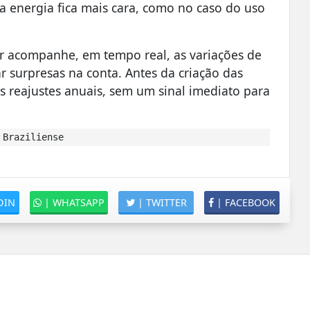
a energia fica mais cara, como no caso do uso
 acompanhe, em tempo real, as variações de
r surpresas na conta. Antes da criação das
s reajustes anuais, sem um sinal imediato para
 Braziliense
DIN
|
WHATSAPP
|
TWITTER
|
FACEBOOK