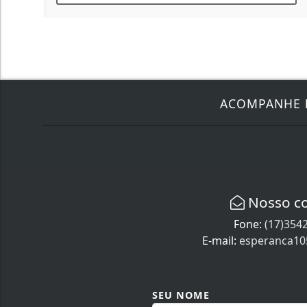
ACOMPANHE
Nosso c
Fone:
(17)354
E-mail:
esperanca1
SEU NOME