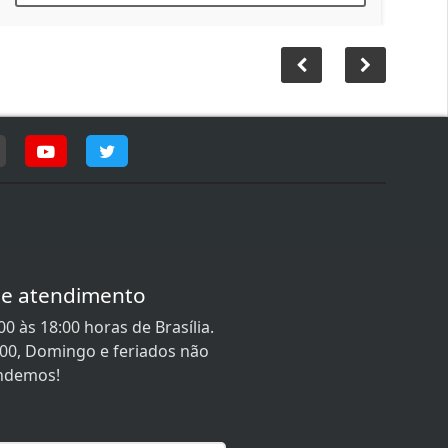
de atendimento
0 às 18:00 horas de Brasília.
:00, Domingo e feriados não
ndemos!