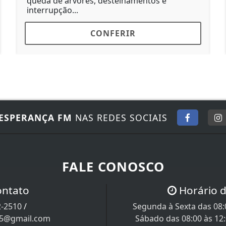
queda de árvores, destelhamentos e
interrupção...
CONFERIR
ESPERANÇA FM
NAS REDES SOCIAIS
FALE CONOSCO
ontato
Horário 
2-2510
/
Segunda à Sexta das 08:0
05@gmail.com
Sábado das 08:00 às 12