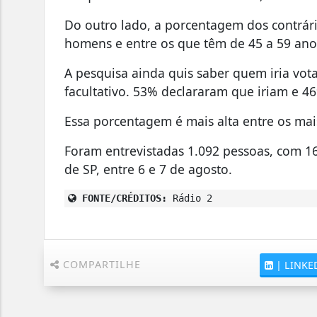
Do outro lado, a porcentagem dos contrári
homens e entre os que têm de 45 a 59 an
A pesquisa ainda quis saber quem iria vota
facultativo. 53% declararam que iriam e 4
Essa porcentagem é mais alta entre os mais
Foram entrevistadas 1.092 pessoas, com 16
de SP, entre 6 e 7 de agosto.
FONTE/CRÉDITOS:
Rádio 2
COMPARTILHE
|
LINKE