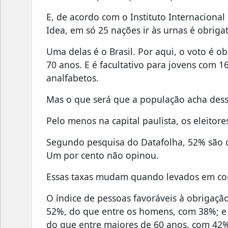
E, de acordo com o Instituto Internacional 
Idea, em só 25 nações ir às urnas é obrigat
Uma delas é o Brasil. Por aqui, o voto é o
70 anos. E é facultativo para jovens com 
analfabetos.
Mas o que será que a população acha dess
Pelo menos na capital paulista, os eleitore
Segundo pesquisa do Datafolha, 52% são co
Um por cento não opinou.
Essas taxas mudam quando levados em cons
O índice de pessoas favoráveis à obrigaçã
52%, do que entre os homens, com 38%; e 
do que entre maiores de 60 anos, com 42