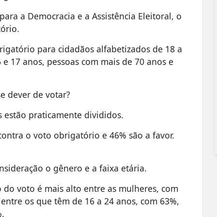
para a Democracia e a Assistência Eleitoral, o
ório.
brigatório para cidadãos alfabetizados de 18 a
16 e 17 anos, pessoas com mais de 70 anos e
e dever de votar?
s estão praticamente divididos.
ntra o voto obrigatório e 46% são a favor.
ideração o gênero e a faixa etária.
o do voto é mais alto entre as mulheres, com
entre os que têm de 16 a 24 anos, com 63%,
%.