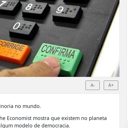
A-
A+
minoria no mundo.
he Economist mostra que existem no planeta
algum modelo de democracia.