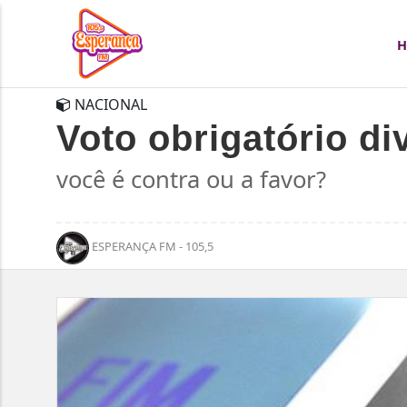
NACIONAL
Voto obrigatório di
você é contra ou a favor?
ESPERANÇA FM - 105,5