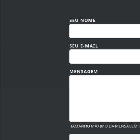
SEU NOME
SEU E-MAIL
MENSAGEM
TAMANHO MÁXIMO DA MENSAGEM: 6