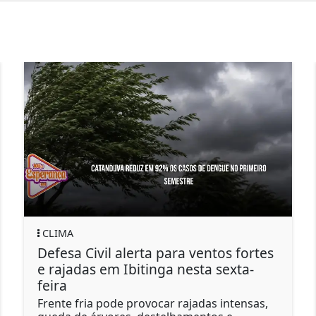
CLIMA
Defesa Civil alerta para ventos fortes
C
e rajadas em Ibitinga nesta sexta-
d
feira
M
2
Frente fria pode provocar rajadas intensas,
p