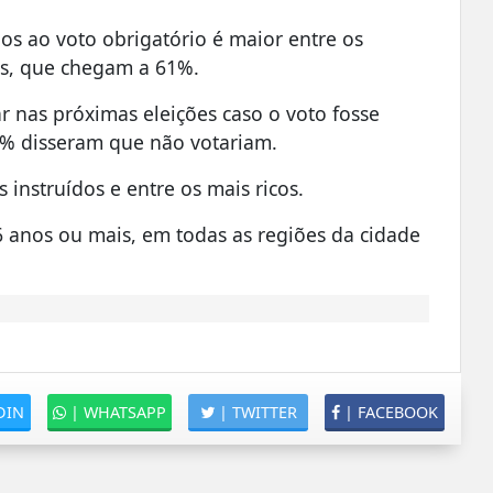
os ao voto obrigatório é maior entre os
os, que chegam a 61%.
r nas próximas eleições caso o voto fosse
6% disseram que não votariam.
 instruídos e entre os mais ricos.
 anos ou mais, em todas as regiões da cidade
DIN
|
WHATSAPP
|
TWITTER
|
FACEBOOK