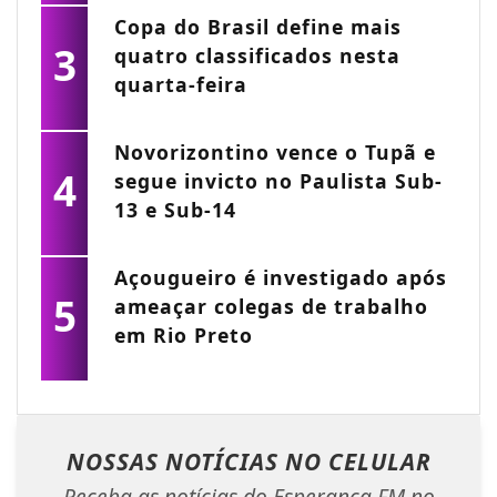
Copa do Brasil define mais
3
quatro classificados nesta
quarta-feira
Novorizontino vence o Tupã e
4
segue invicto no Paulista Sub-
13 e Sub-14
Açougueiro é investigado após
5
ameaçar colegas de trabalho
em Rio Preto
NOSSAS NOTÍCIAS
NO CELULAR
Receba as notícias do Esperança FM no