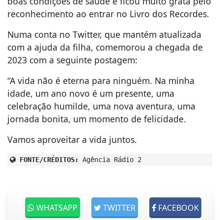
boas condições de saúde e ficou muito grata pelo
reconhecimento ao entrar no Livro dos Recordes.
Numa conta no Twitter, que mantém atualizada
com a ajuda da filha, comemorou a chegada de
2023 com a seguinte postagem:
“A vida não é eterna para ninguém. Na minha
idade, um ano novo é um presente, uma
celebração humilde, uma nova aventura, uma
jornada bonita, um momento de felicidade.
Vamos aproveitar a vida juntos.
FONTE/CRÉDITOS:
Agência Rádio 2
WHATSAPP
TWITTER
FACEBOOK