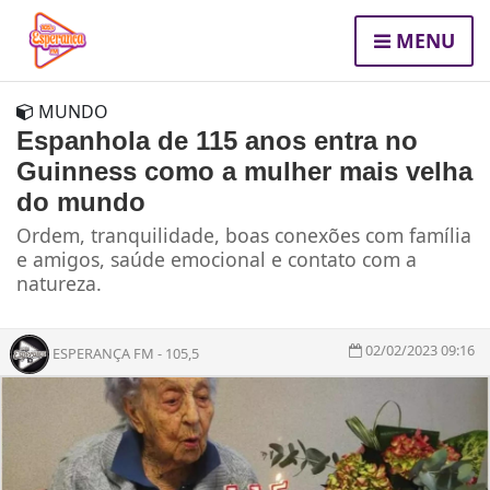
MENU
MUNDO
Espanhola de 115 anos entra no
Guinness como a mulher mais velha
do mundo
Ordem, tranquilidade, boas conexões com família
e amigos, saúde emocional e contato com a
natureza.
02/02/2023 09:16
ESPERANÇA FM - 105,5