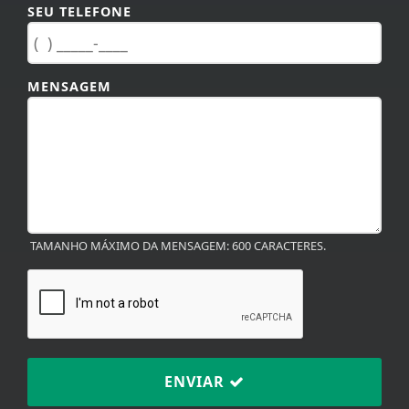
SEU TELEFONE
MENSAGEM
TAMANHO MÁXIMO DA MENSAGEM: 600 CARACTERES.
ENVIAR